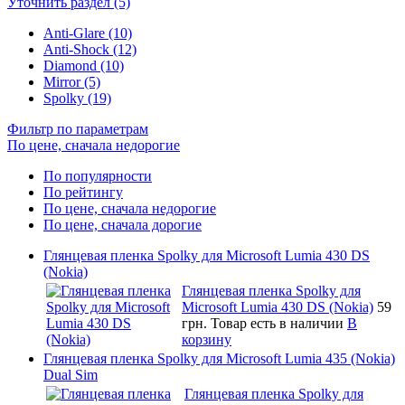
Уточнить раздел (5)
Anti-Glare (10)
Anti-Shock (12)
Diamond (10)
Mirror (5)
Spolky (19)
Фильтр по параметрам
По цене, сначала недорогие
По популярности
По рейтингу
По цене, сначала недорогие
По цене, сначала дорогие
Глянцевая пленка Spolky для Microsoft Lumia 430 DS
(Nokia)
Глянцевая пленка Spolky для
Microsoft Lumia 430 DS (Nokia)
59
грн.
Товар есть в наличии
В
корзину
Глянцевая пленка Spolky для Microsoft Lumia 435 (Nokia)
Dual Sim
Глянцевая пленка Spolky для