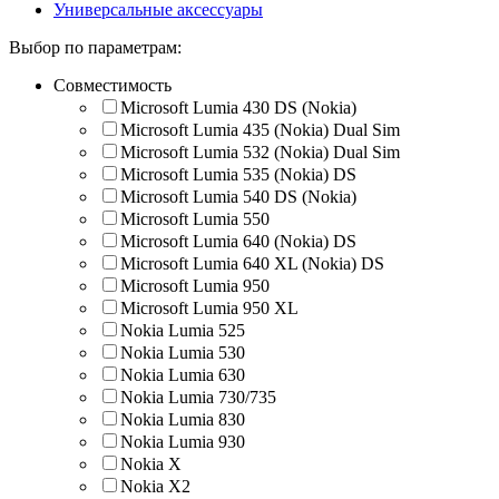
Универсальные аксессуары
Выбор по параметрам:
Совместимость
Microsoft Lumia 430 DS (Nokia)
Microsoft Lumia 435 (Nokia) Dual Sim
Microsoft Lumia 532 (Nokia) Dual Sim
Microsoft Lumia 535 (Nokia) DS
Microsoft Lumia 540 DS (Nokia)
Microsoft Lumia 550
Microsoft Lumia 640 (Nokia) DS
Microsoft Lumia 640 XL (Nokia) DS
Microsoft Lumia 950
Microsoft Lumia 950 XL
Nokia Lumia 525
Nokia Lumia 530
Nokia Lumia 630
Nokia Lumia 730/735
Nokia Lumia 830
Nokia Lumia 930
Nokia X
Nokia X2