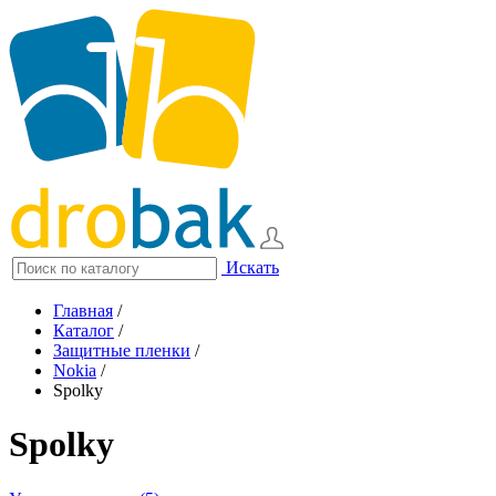
Искать
Главная
/
Каталог
/
Защитные пленки
/
Nokia
/
Spolky
Spolky