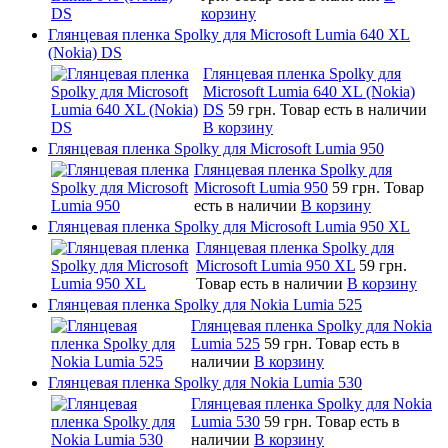
корзину
Глянцевая пленка Spolky для Microsoft Lumia 640 XL
(Nokia) DS
Глянцевая пленка Spolky для
Microsoft Lumia 640 XL (Nokia)
DS
59 грн.
Товар есть в наличии
В корзину
Глянцевая пленка Spolky для Microsoft Lumia 950
Глянцевая пленка Spolky для
Microsoft Lumia 950
59 грн.
Товар
есть в наличии
В корзину
Глянцевая пленка Spolky для Microsoft Lumia 950 XL
Глянцевая пленка Spolky для
Microsoft Lumia 950 XL
59 грн.
Товар есть в наличии
В корзину
Глянцевая пленка Spolky для Nokia Lumia 525
Глянцевая пленка Spolky для Nokia
Lumia 525
59 грн.
Товар есть в
наличии
В корзину
Глянцевая пленка Spolky для Nokia Lumia 530
Глянцевая пленка Spolky для Nokia
Lumia 530
59 грн.
Товар есть в
наличии
В корзину