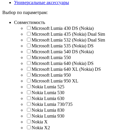
Универсальные аксессуары
Выбор по параметрам:
Совместимость
Microsoft Lumia 430 DS (Nokia)
Microsoft Lumia 435 (Nokia) Dual Sim
Microsoft Lumia 532 (Nokia) Dual Sim
Microsoft Lumia 535 (Nokia) DS
Microsoft Lumia 540 DS (Nokia)
Microsoft Lumia 550
Microsoft Lumia 640 (Nokia) DS
Microsoft Lumia 640 XL (Nokia) DS
Microsoft Lumia 950
Microsoft Lumia 950 XL
Nokia Lumia 525
Nokia Lumia 530
Nokia Lumia 630
Nokia Lumia 730/735
Nokia Lumia 830
Nokia Lumia 930
Nokia X
Nokia X2