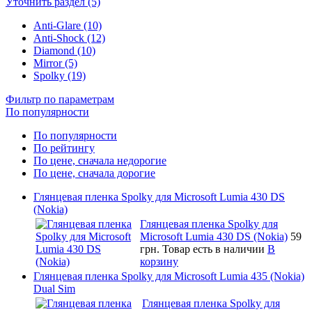
Уточнить раздел (5)
Anti-Glare (10)
Anti-Shock (12)
Diamond (10)
Mirror (5)
Spolky (19)
Фильтр по параметрам
По популярности
По популярности
По рейтингу
По цене, сначала недорогие
По цене, сначала дорогие
Глянцевая пленка Spolky для Microsoft Lumia 430 DS
(Nokia)
Глянцевая пленка Spolky для
Microsoft Lumia 430 DS (Nokia)
59
грн.
Товар есть в наличии
В
корзину
Глянцевая пленка Spolky для Microsoft Lumia 435 (Nokia)
Dual Sim
Глянцевая пленка Spolky для