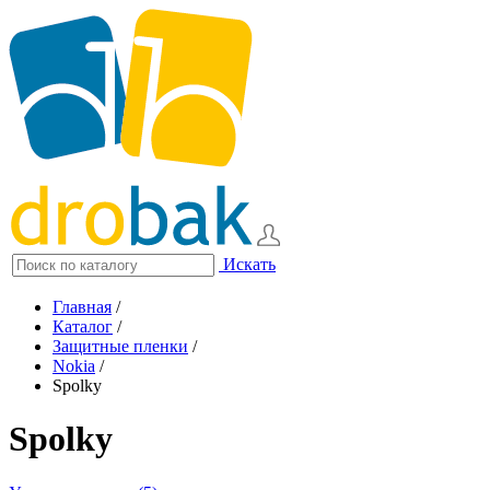
Искать
Главная
/
Каталог
/
Защитные пленки
/
Nokia
/
Spolky
Spolky