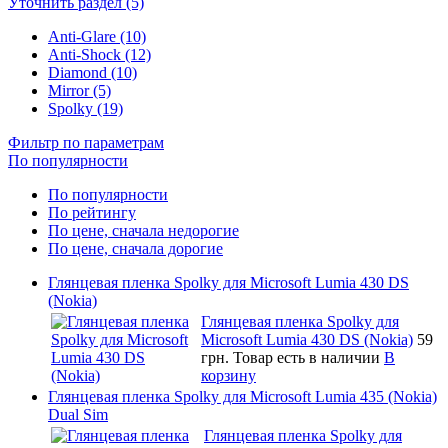
Уточнить раздел (5)
Anti-Glare (10)
Anti-Shock (12)
Diamond (10)
Mirror (5)
Spolky (19)
Фильтр по параметрам
По популярности
По популярности
По рейтингу
По цене, сначала недорогие
По цене, сначала дорогие
Глянцевая пленка Spolky для Microsoft Lumia 430 DS
(Nokia)
Глянцевая пленка Spolky для
Microsoft Lumia 430 DS (Nokia)
59
грн.
Товар есть в наличии
В
корзину
Глянцевая пленка Spolky для Microsoft Lumia 435 (Nokia)
Dual Sim
Глянцевая пленка Spolky для