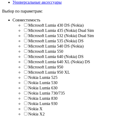
Универсальные аксессуары
Выбор по параметрам:
Совместимость
Microsoft Lumia 430 DS (Nokia)
Microsoft Lumia 435 (Nokia) Dual Sim
Microsoft Lumia 532 (Nokia) Dual Sim
Microsoft Lumia 535 (Nokia) DS
Microsoft Lumia 540 DS (Nokia)
Microsoft Lumia 550
Microsoft Lumia 640 (Nokia) DS
Microsoft Lumia 640 XL (Nokia) DS
Microsoft Lumia 950
Microsoft Lumia 950 XL
Nokia Lumia 525
Nokia Lumia 530
Nokia Lumia 630
Nokia Lumia 730/735
Nokia Lumia 830
Nokia Lumia 930
Nokia X
Nokia X2