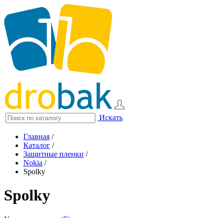
Искать
Главная
/
Каталог
/
Защитные пленки
/
Nokia
/
Spolky
Spolky