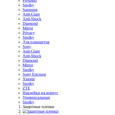
Prestigio
Spolky
Samsung
Anti-Glare
Anti-Shock
Diamond
Mirror
Privacy
Spolky
Для планшетов
Sony
Anti-Glare
Anti-Shock
Diamond
Mirror
Spolky
Sony Ericsson
Xiaomi
Spolky
ZTE
Наклейки на корпус
Универсальные
Spolky
Защитные пленки