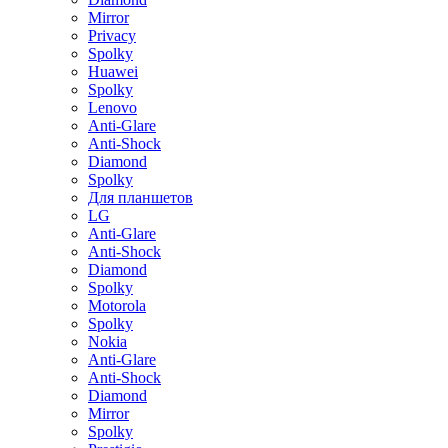
Mirror
Privacy
Spolky
Huawei
Spolky
Lenovo
Anti-Glare
Anti-Shock
Diamond
Spolky
Для планшетов
LG
Anti-Glare
Anti-Shock
Diamond
Spolky
Motorola
Spolky
Nokia
Anti-Glare
Anti-Shock
Diamond
Mirror
Spolky