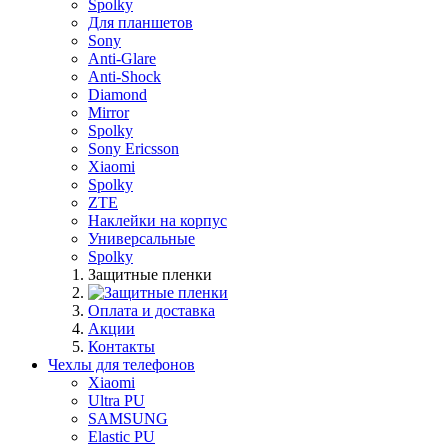
Spolky
Для планшетов
Sony
Anti-Glare
Anti-Shock
Diamond
Mirror
Spolky
Sony Ericsson
Xiaomi
Spolky
ZTE
Наклейки на корпус
Универсальные
Spolky
Защитные пленки
Оплата и доставка
Акции
Контакты
Чехлы для телефонов
Xiaomi
Ultra PU
SAMSUNG
Elastic PU