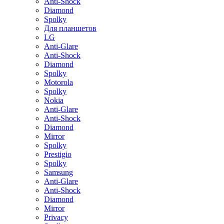
Anti-Shock
Diamond
Spolky
Для планшетов
LG
Anti-Glare
Anti-Shock
Diamond
Spolky
Motorola
Spolky
Nokia
Anti-Glare
Anti-Shock
Diamond
Mirror
Spolky
Prestigio
Spolky
Samsung
Anti-Glare
Anti-Shock
Diamond
Mirror
Privacy