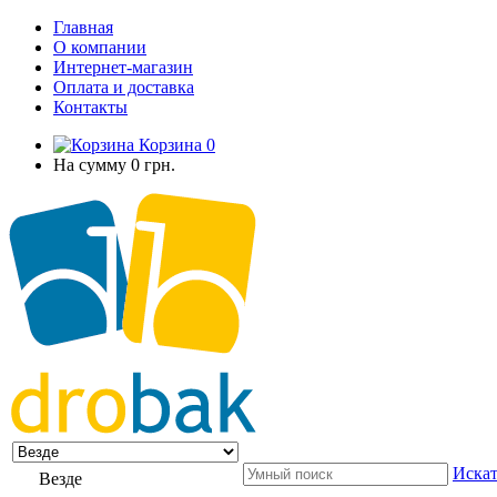
Главная
О компании
Интернет-магазин
Оплата и доставка
Контакты
Корзина
0
На сумму
0 грн.
Искат
Везде