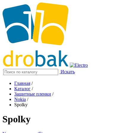
Искать
Главная
/
Каталог
/
Защитные пленки
/
Nokia
/
Spolky
Spolky