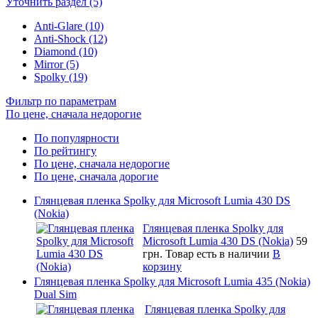
Уточнить раздел (5)
Anti-Glare (10)
Anti-Shock (12)
Diamond (10)
Mirror (5)
Spolky (19)
Фильтр по параметрам
По цене, сначала недорогие
По популярности
По рейтингу
По цене, сначала недорогие
По цене, сначала дорогие
Глянцевая пленка Spolky для Microsoft Lumia 430 DS
(Nokia)
Глянцевая пленка Spolky для
Microsoft Lumia 430 DS (Nokia)
59
грн.
Товар есть в наличии
В
корзину
Глянцевая пленка Spolky для Microsoft Lumia 435 (Nokia)
Dual Sim
Глянцевая пленка Spolky для