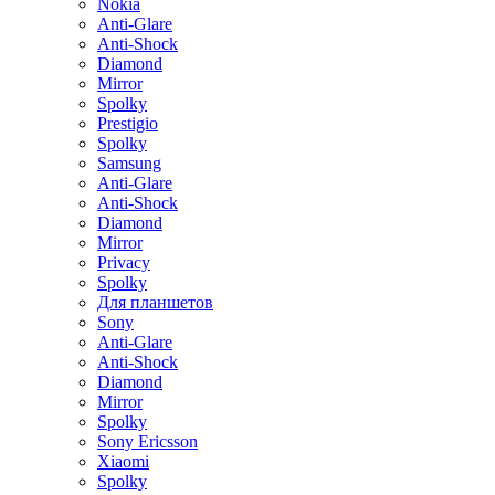
Nokia
Anti-Glare
Anti-Shock
Diamond
Mirror
Spolky
Prestigio
Spolky
Samsung
Anti-Glare
Anti-Shock
Diamond
Mirror
Privacy
Spolky
Для планшетов
Sony
Anti-Glare
Anti-Shock
Diamond
Mirror
Spolky
Sony Ericsson
Xiaomi
Spolky