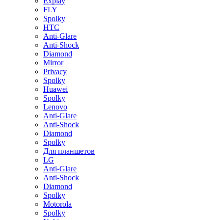
Explay
FLY
Spolky
HTC
Anti-Glare
Anti-Shock
Diamond
Mirror
Privacy
Spolky
Huawei
Spolky
Lenovo
Anti-Glare
Anti-Shock
Diamond
Spolky
Для планшетов
LG
Anti-Glare
Anti-Shock
Diamond
Spolky
Motorola
Spolky