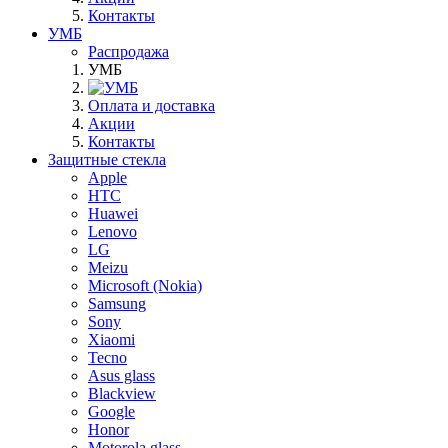
Контакты
УМБ
Распродажа
УМБ
Оплата и доставка
Акции
Контакты
Защитные стекла
Apple
HTC
Huawei
Lenovo
LG
Meizu
Microsoft (Nokia)
Samsung
Sony
Xiaomi
Tecno
Asus glass
Blackview
Google
Honor
Motorola glass