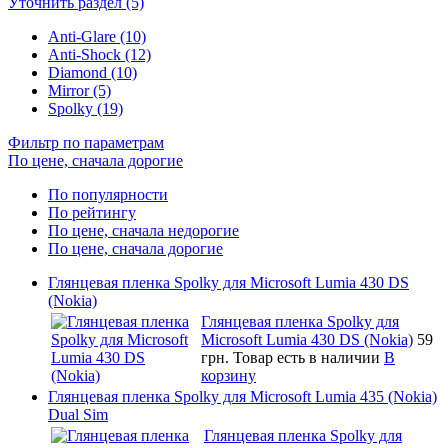
Уточнить раздел (5)
Anti-Glare (10)
Anti-Shock (12)
Diamond (10)
Mirror (5)
Spolky (19)
Фильтр по параметрам
По цене, сначала дорогие
По популярности
По рейтингу
По цене, сначала недорогие
По цене, сначала дорогие
Глянцевая пленка Spolky для Microsoft Lumia 430 DS
(Nokia)
Глянцевая пленка Spolky для
Microsoft Lumia 430 DS (Nokia)
59
грн.
Товар есть в наличии
В
корзину
Глянцевая пленка Spolky для Microsoft Lumia 435 (Nokia)
Dual Sim
Глянцевая пленка Spolky для