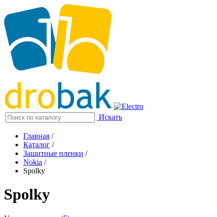
Искать
Главная
/
Каталог
/
Защитные пленки
/
Nokia
/
Spolky
Spolky