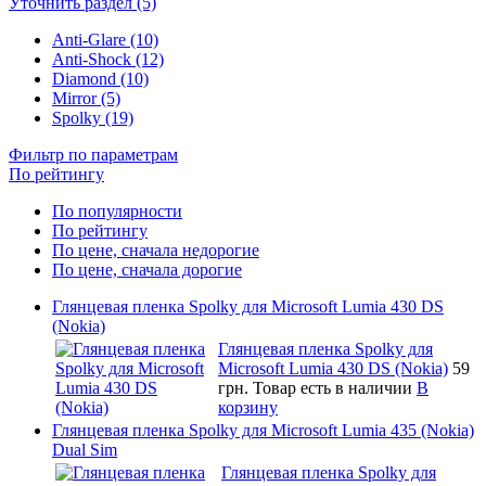
Уточнить раздел (5)
Anti-Glare (10)
Anti-Shock (12)
Diamond (10)
Mirror (5)
Spolky (19)
Фильтр по параметрам
По рейтингу
По популярности
По рейтингу
По цене, сначала недорогие
По цене, сначала дорогие
Глянцевая пленка Spolky для Microsoft Lumia 430 DS
(Nokia)
Глянцевая пленка Spolky для
Microsoft Lumia 430 DS (Nokia)
59
грн.
Товар есть в наличии
В
корзину
Глянцевая пленка Spolky для Microsoft Lumia 435 (Nokia)
Dual Sim
Глянцевая пленка Spolky для