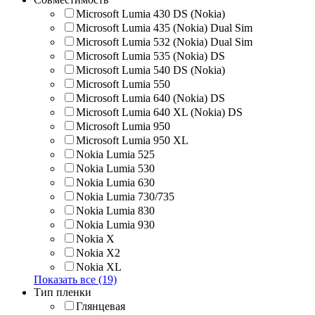
Microsoft Lumia 430 DS (Nokia)
Microsoft Lumia 435 (Nokia) Dual Sim
Microsoft Lumia 532 (Nokia) Dual Sim
Microsoft Lumia 535 (Nokia) DS
Microsoft Lumia 540 DS (Nokia)
Microsoft Lumia 550
Microsoft Lumia 640 (Nokia) DS
Microsoft Lumia 640 XL (Nokia) DS
Microsoft Lumia 950
Microsoft Lumia 950 XL
Nokia Lumia 525
Nokia Lumia 530
Nokia Lumia 630
Nokia Lumia 730/735
Nokia Lumia 830
Nokia Lumia 930
Nokia X
Nokia X2
Nokia XL
Показать все (19)
Тип пленки
Глянцевая