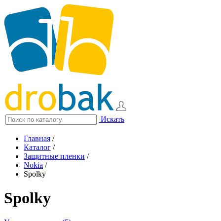
Искать
Главная
/
Каталог
/
Защитные пленки
/
Nokia
/
Spolky
Spolky