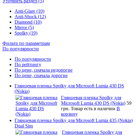
Уточнить раздел (5)
Anti-Glare (10)
Anti-Shock (12)
Diamond (10)
Mirror (5)
Spolky (19)
Фильтр по параметрам
По популярности
По популярности
По рейтингу
По цене, сначала недорогие
По цене, сначала дорогие
Глянцевая пленка Spolky для Microsoft Lumia 430 DS
(Nokia)
Глянцевая пленка Spolky для
Microsoft Lumia 430 DS (Nokia)
59
грн.
Товар есть в наличии
В
корзину
Глянцевая пленка Spolky для Microsoft Lumia 435 (Nokia)
Dual Sim
Глянцевая пленка Spolky для