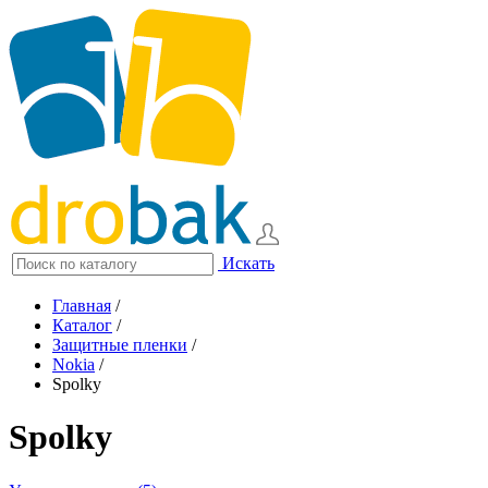
Искать
Главная
/
Каталог
/
Защитные пленки
/
Nokia
/
Spolky
Spolky