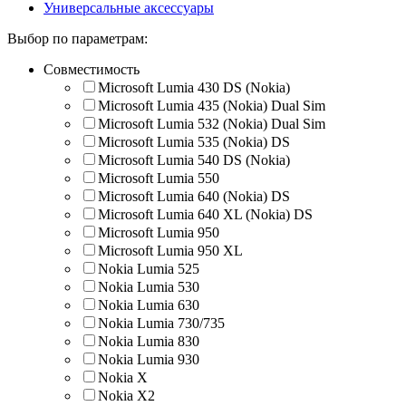
Универсальные аксессуары
Выбор по параметрам:
Совместимость
Microsoft Lumia 430 DS (Nokia)
Microsoft Lumia 435 (Nokia) Dual Sim
Microsoft Lumia 532 (Nokia) Dual Sim
Microsoft Lumia 535 (Nokia) DS
Microsoft Lumia 540 DS (Nokia)
Microsoft Lumia 550
Microsoft Lumia 640 (Nokia) DS
Microsoft Lumia 640 XL (Nokia) DS
Microsoft Lumia 950
Microsoft Lumia 950 XL
Nokia Lumia 525
Nokia Lumia 530
Nokia Lumia 630
Nokia Lumia 730/735
Nokia Lumia 830
Nokia Lumia 930
Nokia X
Nokia X2