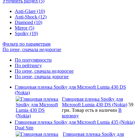
Уточнить раздел (5)
Anti-Glare (10)
Anti-Shock (12)
Diamond (10)
Mirror (5)
Spolky (19)
Фильтр по параметрам
По цене, сначала недорогие
По популярности
По рейтингу
По цене, сначала недорогие
По цене, сначала дорогие
Глянцевая пленка Spolky для Microsoft Lumia 430 DS
(Nokia)
Глянцевая пленка Spolky для
Microsoft Lumia 430 DS (Nokia)
59
грн.
Товар есть в наличии
В
корзину
Глянцевая пленка Spolky для Microsoft Lumia 435 (Nokia)
Dual Sim
Глянцевая пленка Spolky для