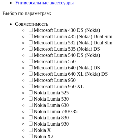
Универсальные аксессуары
Выбор по параметрам:
Совместимость
Microsoft Lumia 430 DS (Nokia)
Microsoft Lumia 435 (Nokia) Dual Sim
Microsoft Lumia 532 (Nokia) Dual Sim
Microsoft Lumia 535 (Nokia) DS
Microsoft Lumia 540 DS (Nokia)
Microsoft Lumia 550
Microsoft Lumia 640 (Nokia) DS
Microsoft Lumia 640 XL (Nokia) DS
Microsoft Lumia 950
Microsoft Lumia 950 XL
Nokia Lumia 525
Nokia Lumia 530
Nokia Lumia 630
Nokia Lumia 730/735
Nokia Lumia 830
Nokia Lumia 930
Nokia X
Nokia X2