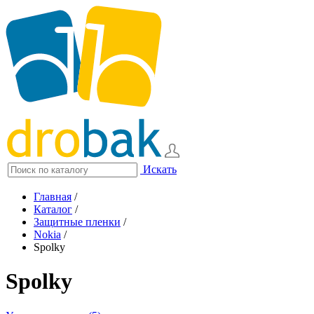
Искать
Главная
/
Каталог
/
Защитные пленки
/
Nokia
/
Spolky
Spolky