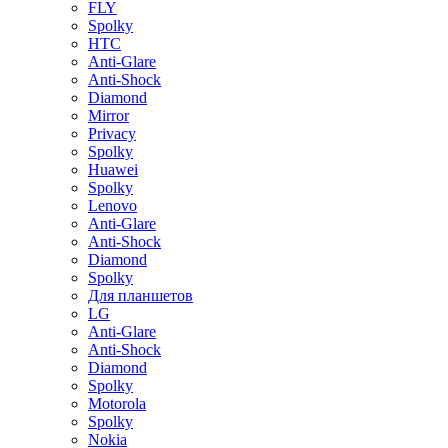
FLY
Spolky
HTC
Anti-Glare
Anti-Shock
Diamond
Mirror
Privacy
Spolky
Huawei
Spolky
Lenovo
Anti-Glare
Anti-Shock
Diamond
Spolky
Для планшетов
LG
Anti-Glare
Anti-Shock
Diamond
Spolky
Motorola
Spolky
Nokia