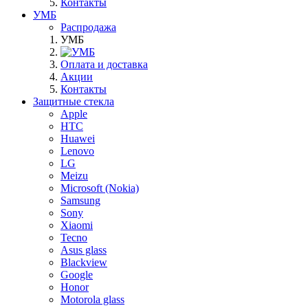
Контакты
УМБ
Распродажа
УМБ
Оплата и доставка
Акции
Контакты
Защитные стекла
Apple
HTC
Huawei
Lenovo
LG
Meizu
Microsoft (Nokia)
Samsung
Sony
Xiaomi
Tecno
Asus glass
Blackview
Google
Honor
Motorola glass