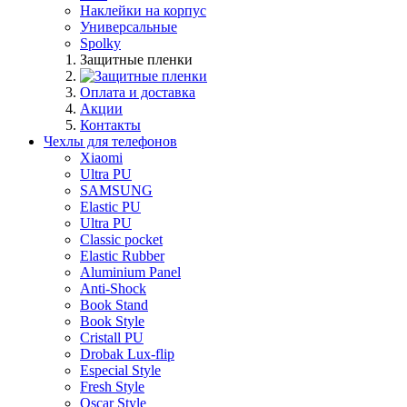
Наклейки на корпус
Универсальные
Spolky
Защитные пленки
Оплата и доставка
Акции
Контакты
Чехлы для телефонов
Xiaomi
Ultra PU
SAMSUNG
Elastic PU
Ultra PU
Classic pocket
Elastic Rubber
Aluminium Panel
Anti-Shock
Book Stand
Book Style
Cristall PU
Drobak Lux-flip
Especial Style
Fresh Style
Oscar Style