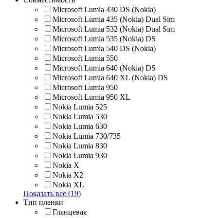
Microsoft Lumia 430 DS (Nokia)
Microsoft Lumia 435 (Nokia) Dual Sim
Microsoft Lumia 532 (Nokia) Dual Sim
Microsoft Lumia 535 (Nokia) DS
Microsoft Lumia 540 DS (Nokia)
Microsoft Lumia 550
Microsoft Lumia 640 (Nokia) DS
Microsoft Lumia 640 XL (Nokia) DS
Microsoft Lumia 950
Microsoft Lumia 950 XL
Nokia Lumia 525
Nokia Lumia 530
Nokia Lumia 630
Nokia Lumia 730/735
Nokia Lumia 830
Nokia Lumia 930
Nokia X
Nokia X2
Nokia XL
Показать все (19)
Тип пленки
Глянцевая