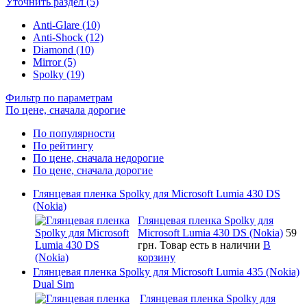
Уточнить раздел (5)
Anti-Glare (10)
Anti-Shock (12)
Diamond (10)
Mirror (5)
Spolky (19)
Фильтр по параметрам
По цене, сначала дорогие
По популярности
По рейтингу
По цене, сначала недорогие
По цене, сначала дорогие
Глянцевая пленка Spolky для Microsoft Lumia 430 DS
(Nokia)
Глянцевая пленка Spolky для
Microsoft Lumia 430 DS (Nokia)
59
грн.
Товар есть в наличии
В
корзину
Глянцевая пленка Spolky для Microsoft Lumia 435 (Nokia)
Dual Sim
Глянцевая пленка Spolky для