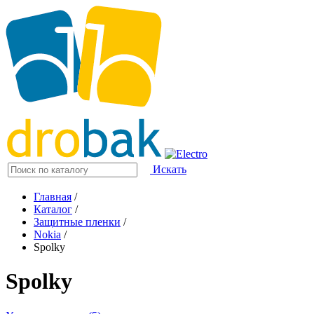
Искать
Главная
/
Каталог
/
Защитные пленки
/
Nokia
/
Spolky
Spolky