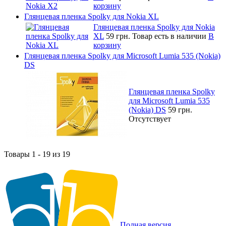
корзину
Глянцевая пленка Spolky для Nokia XL
Глянцевая пленка Spolky для Nokia
XL
59 грн.
Товар есть в наличии
В
корзину
Глянцевая пленка Spolky для Microsoft Lumia 535 (Nokia)
DS
Глянцевая пленка Spolky
для Microsoft Lumia 535
(Nokia) DS
59 грн.
Отсутствует
Товары 1 - 19 из 19
Полная версия