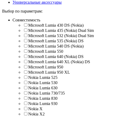
Универсальные аксессуары
Выбор по параметрам:
Совместимость
Microsoft Lumia 430 DS (Nokia)
Microsoft Lumia 435 (Nokia) Dual Sim
Microsoft Lumia 532 (Nokia) Dual Sim
Microsoft Lumia 535 (Nokia) DS
Microsoft Lumia 540 DS (Nokia)
Microsoft Lumia 550
Microsoft Lumia 640 (Nokia) DS
Microsoft Lumia 640 XL (Nokia) DS
Microsoft Lumia 950
Microsoft Lumia 950 XL
Nokia Lumia 525
Nokia Lumia 530
Nokia Lumia 630
Nokia Lumia 730/735
Nokia Lumia 830
Nokia Lumia 930
Nokia X
Nokia X2