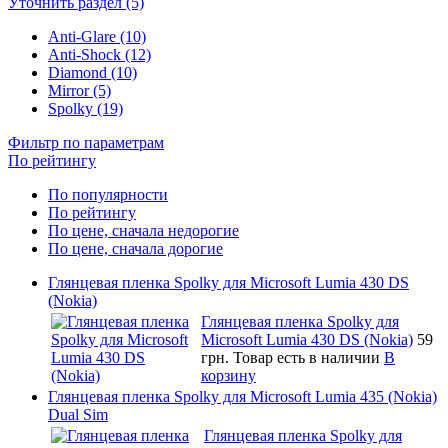
Уточнить раздел (5)
Anti-Glare (10)
Anti-Shock (12)
Diamond (10)
Mirror (5)
Spolky (19)
Фильтр по параметрам
По рейтингу
По популярности
По рейтингу
По цене, сначала недорогие
По цене, сначала дорогие
Глянцевая пленка Spolky для Microsoft Lumia 430 DS
(Nokia)
Глянцевая пленка Spolky для
Microsoft Lumia 430 DS (Nokia)
59
грн.
Товар есть в наличии
В
корзину
Глянцевая пленка Spolky для Microsoft Lumia 435 (Nokia)
Dual Sim
Глянцевая пленка Spolky для