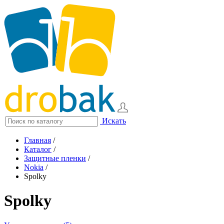
Искать
Главная
/
Каталог
/
Защитные пленки
/
Nokia
/
Spolky
Spolky