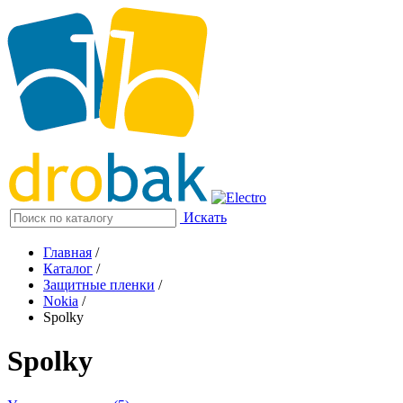
Искать
Главная
/
Каталог
/
Защитные пленки
/
Nokia
/
Spolky
Spolky