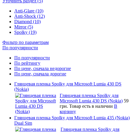
Уточнить раздел (5)
Anti-Glare (10)
Anti-Shock (12)
Diamond (10)
Mirror (5)
Spolky (19)
Фильтр по параметрам
По популярности
По популярности
По рейтингу
По цене, сначала недорогие
По цене, сначала дорогие
Глянцевая пленка Spolky для Microsoft Lumia 430 DS
(Nokia)
Глянцевая пленка Spolky для
Microsoft Lumia 430 DS (Nokia)
59
грн.
Товар есть в наличии
В
корзину
Глянцевая пленка Spolky для Microsoft Lumia 435 (Nokia)
Dual Sim
Глянцевая пленка Spolky для