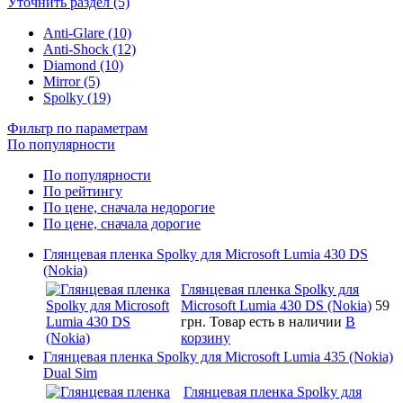
Уточнить раздел (5)
Anti-Glare (10)
Anti-Shock (12)
Diamond (10)
Mirror (5)
Spolky (19)
Фильтр по параметрам
По популярности
По популярности
По рейтингу
По цене, сначала недорогие
По цене, сначала дорогие
Глянцевая пленка Spolky для Microsoft Lumia 430 DS
(Nokia)
Глянцевая пленка Spolky для
Microsoft Lumia 430 DS (Nokia)
59
грн.
Товар есть в наличии
В
корзину
Глянцевая пленка Spolky для Microsoft Lumia 435 (Nokia)
Dual Sim
Глянцевая пленка Spolky для