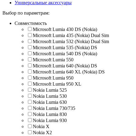
Универсальные аксессуары
Выбор по параметрам:
Совместимость
Microsoft Lumia 430 DS (Nokia)
Microsoft Lumia 435 (Nokia) Dual Sim
Microsoft Lumia 532 (Nokia) Dual Sim
Microsoft Lumia 535 (Nokia) DS
Microsoft Lumia 540 DS (Nokia)
Microsoft Lumia 550
Microsoft Lumia 640 (Nokia) DS
Microsoft Lumia 640 XL (Nokia) DS
Microsoft Lumia 950
Microsoft Lumia 950 XL
Nokia Lumia 525
Nokia Lumia 530
Nokia Lumia 630
Nokia Lumia 730/735
Nokia Lumia 830
Nokia Lumia 930
Nokia X
Nokia X2