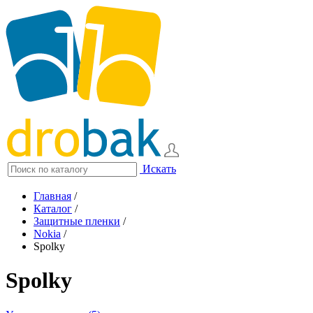
Искать
Главная
/
Каталог
/
Защитные пленки
/
Nokia
/
Spolky
Spolky