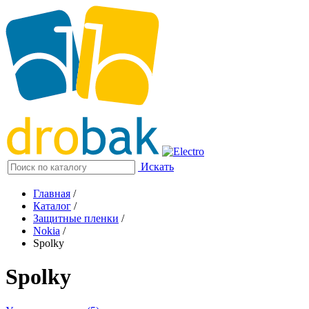
Искать
Главная
/
Каталог
/
Защитные пленки
/
Nokia
/
Spolky
Spolky