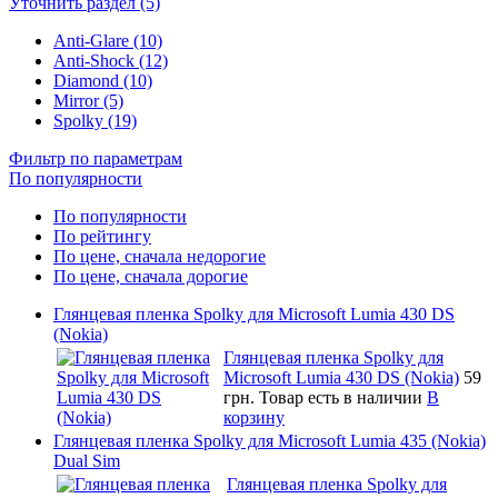
Уточнить раздел (5)
Anti-Glare (10)
Anti-Shock (12)
Diamond (10)
Mirror (5)
Spolky (19)
Фильтр по параметрам
По популярности
По популярности
По рейтингу
По цене, сначала недорогие
По цене, сначала дорогие
Глянцевая пленка Spolky для Microsoft Lumia 430 DS
(Nokia)
Глянцевая пленка Spolky для
Microsoft Lumia 430 DS (Nokia)
59
грн.
Товар есть в наличии
В
корзину
Глянцевая пленка Spolky для Microsoft Lumia 435 (Nokia)
Dual Sim
Глянцевая пленка Spolky для