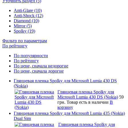
Уточнить раздел (5)
Anti-Glare (10)
Anti-Shock (12)
Diamond (10)
Mirror (5)
Spolky (19)
Фильтр по параметрам
По рейтингу
По популярности
По рейтингу
По цене, сначала недорогие
По цене, сначала дорогие
Глянцевая пленка Spolky для Microsoft Lumia 430 DS
(Nokia)
Глянцевая пленка Spolky для
Microsoft Lumia 430 DS (Nokia)
59
грн.
Товар есть в наличии
В
корзину
Глянцевая пленка Spolky для Microsoft Lumia 435 (Nokia)
Dual Sim
Глянцевая пленка Spolky для