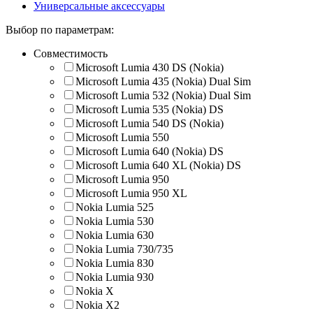
Универсальные аксессуары
Выбор по параметрам:
Совместимость
Microsoft Lumia 430 DS (Nokia)
Microsoft Lumia 435 (Nokia) Dual Sim
Microsoft Lumia 532 (Nokia) Dual Sim
Microsoft Lumia 535 (Nokia) DS
Microsoft Lumia 540 DS (Nokia)
Microsoft Lumia 550
Microsoft Lumia 640 (Nokia) DS
Microsoft Lumia 640 XL (Nokia) DS
Microsoft Lumia 950
Microsoft Lumia 950 XL
Nokia Lumia 525
Nokia Lumia 530
Nokia Lumia 630
Nokia Lumia 730/735
Nokia Lumia 830
Nokia Lumia 930
Nokia X
Nokia X2