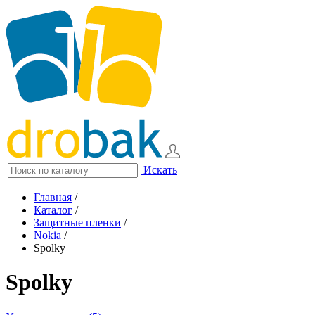
Искать
Главная
/
Каталог
/
Защитные пленки
/
Nokia
/
Spolky
Spolky