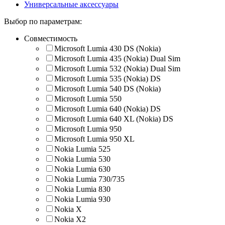
Универсальные аксессуары
Выбор по параметрам:
Совместимость
Microsoft Lumia 430 DS (Nokia)
Microsoft Lumia 435 (Nokia) Dual Sim
Microsoft Lumia 532 (Nokia) Dual Sim
Microsoft Lumia 535 (Nokia) DS
Microsoft Lumia 540 DS (Nokia)
Microsoft Lumia 550
Microsoft Lumia 640 (Nokia) DS
Microsoft Lumia 640 XL (Nokia) DS
Microsoft Lumia 950
Microsoft Lumia 950 XL
Nokia Lumia 525
Nokia Lumia 530
Nokia Lumia 630
Nokia Lumia 730/735
Nokia Lumia 830
Nokia Lumia 930
Nokia X
Nokia X2