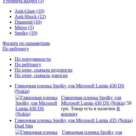
Уточнить раздел (5)
Anti-Glare (10)
Anti-Shock (12)
Diamond (10)
Mirror (5)
Spolky (19)
Фильтр по параметрам
По рейтингу
По популярности
По рейтингу
По цене, сначала недорогие
По цене, сначала дорогие
Глянцевая пленка Spolky для Microsoft Lumia 430 DS
(Nokia)
Глянцевая пленка Spolky для
Microsoft Lumia 430 DS (Nokia)
59
грн.
Товар есть в наличии
В
корзину
Глянцевая пленка Spolky для Microsoft Lumia 435 (Nokia)
Dual Sim
Глянцевая пленка Spolky для