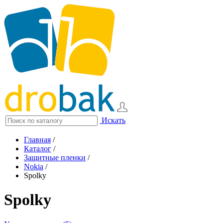
Искать
Главная
/
Каталог
/
Защитные пленки
/
Nokia
/
Spolky
Spolky