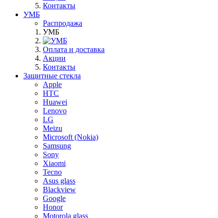
Контакты
УМБ
Распродажа
УМБ
Оплата и доставка
Акции
Контакты
Защитные стекла
Apple
HTC
Huawei
Lenovo
LG
Meizu
Microsoft (Nokia)
Samsung
Sony
Xiaomi
Tecno
Asus glass
Blackview
Google
Honor
Motorola glass