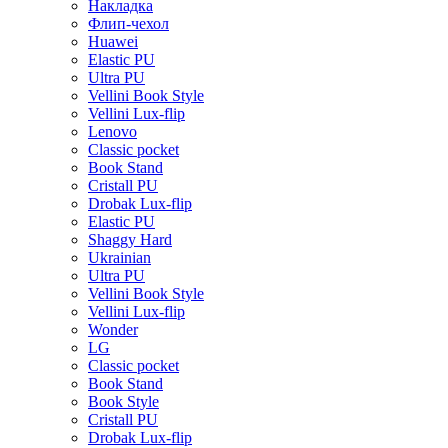
Накладка
Флип-чехол
Huawei
Elastic PU
Ultra PU
Vellini Book Style
Vellini Lux-flip
Lenovo
Classic pocket
Book Stand
Cristall PU
Drobak Lux-flip
Elastic PU
Shaggy Hard
Ukrainian
Ultra PU
Vellini Book Style
Vellini Lux-flip
Wonder
LG
Classic pocket
Book Stand
Book Style
Cristall PU
Drobak Lux-flip