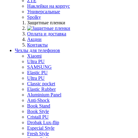
ZTE
Наклейки на корпус
Универсальные
Spolky
Защитные пленки
Оплата и доставка
Акции
Контакты
Чехлы для телефонов
Xiaomi
Ultra PU
SAMSUNG
Elastic PU
Ultra PU
Classic pocket
Elastic Rubber
Aluminium Panel
Anti-Shock
Book Stand
Book Style
Cristall PU
Drobak Lux-flip
Especial Style
Fresh Style