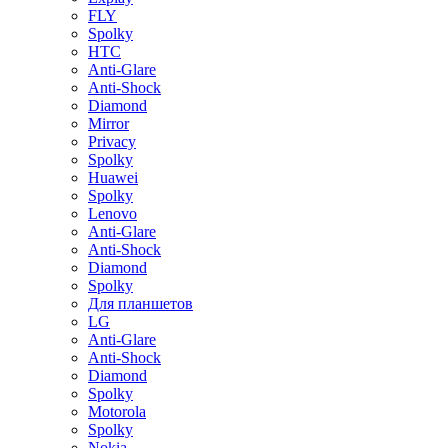
FLY
Spolky
HTC
Anti-Glare
Anti-Shock
Diamond
Mirror
Privacy
Spolky
Huawei
Spolky
Lenovo
Anti-Glare
Anti-Shock
Diamond
Spolky
Для планшетов
LG
Anti-Glare
Anti-Shock
Diamond
Spolky
Motorola
Spolky
Nokia