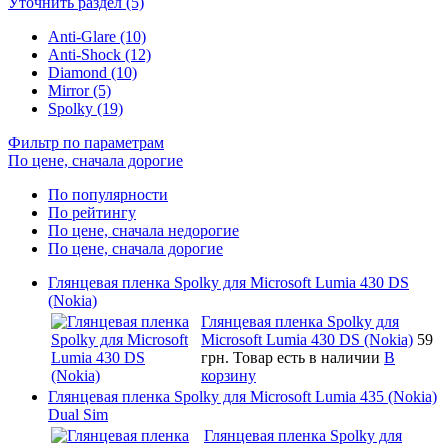
Уточнить раздел (5)
Anti-Glare (10)
Anti-Shock (12)
Diamond (10)
Mirror (5)
Spolky (19)
Фильтр по параметрам
По цене, сначала дорогие
По популярности
По рейтингу
По цене, сначала недорогие
По цене, сначала дорогие
Глянцевая пленка Spolky для Microsoft Lumia 430 DS
(Nokia)
Глянцевая пленка Spolky для
Microsoft Lumia 430 DS (Nokia)
59
грн.
Товар есть в наличии
В
корзину
Глянцевая пленка Spolky для Microsoft Lumia 435 (Nokia)
Dual Sim
Глянцевая пленка Spolky для