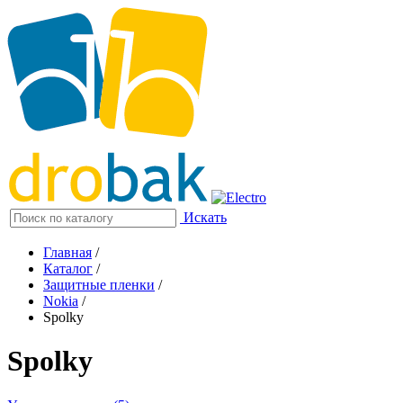
Искать
Главная
/
Каталог
/
Защитные пленки
/
Nokia
/
Spolky
Spolky