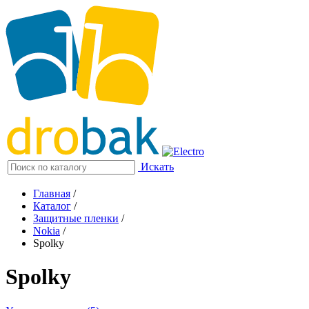
Искать
Главная
/
Каталог
/
Защитные пленки
/
Nokia
/
Spolky
Spolky