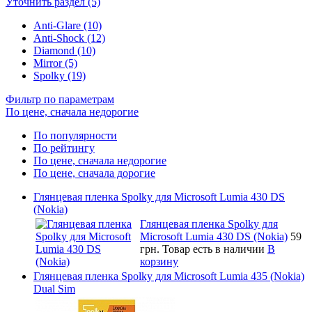
Уточнить раздел (5)
Anti-Glare (10)
Anti-Shock (12)
Diamond (10)
Mirror (5)
Spolky (19)
Фильтр по параметрам
По цене, сначала недорогие
По популярности
По рейтингу
По цене, сначала недорогие
По цене, сначала дорогие
Глянцевая пленка Spolky для Microsoft Lumia 430 DS
(Nokia)
Глянцевая пленка Spolky для
Microsoft Lumia 430 DS (Nokia)
59
грн.
Товар есть в наличии
В
корзину
Глянцевая пленка Spolky для Microsoft Lumia 435 (Nokia)
Dual Sim