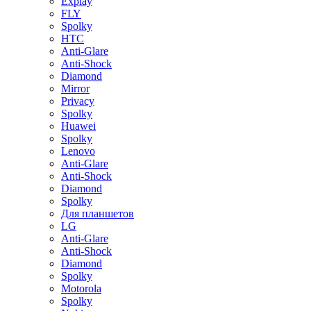
Explay
FLY
Spolky
HTC
Anti-Glare
Anti-Shock
Diamond
Mirror
Privacy
Spolky
Huawei
Spolky
Lenovo
Anti-Glare
Anti-Shock
Diamond
Spolky
Для планшетов
LG
Anti-Glare
Anti-Shock
Diamond
Spolky
Motorola
Spolky