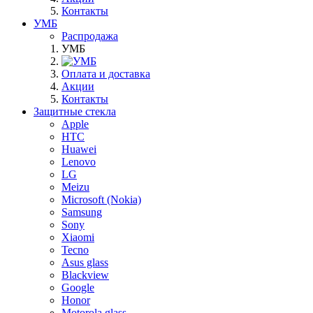
Контакты
УМБ
Распродажа
УМБ
Оплата и доставка
Акции
Контакты
Защитные стекла
Apple
HTC
Huawei
Lenovo
LG
Meizu
Microsoft (Nokia)
Samsung
Sony
Xiaomi
Tecno
Asus glass
Blackview
Google
Honor
Motorola glass