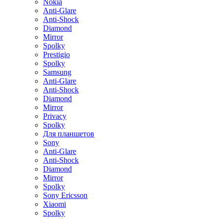
Nokia
Anti-Glare
Anti-Shock
Diamond
Mirror
Spolky
Prestigio
Spolky
Samsung
Anti-Glare
Anti-Shock
Diamond
Mirror
Privacy
Spolky
Для планшетов
Sony
Anti-Glare
Anti-Shock
Diamond
Mirror
Spolky
Sony Ericsson
Xiaomi
Spolky