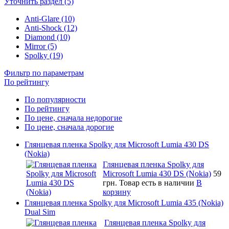
Уточнить раздел (5)
Anti-Glare (10)
Anti-Shock (12)
Diamond (10)
Mirror (5)
Spolky (19)
Фильтр по параметрам
По рейтингу
По популярности
По рейтингу
По цене, сначала недорогие
По цене, сначала дорогие
Глянцевая пленка Spolky для Microsoft Lumia 430 DS
(Nokia)
Глянцевая пленка Spolky для
Microsoft Lumia 430 DS (Nokia)
59
грн.
Товар есть в наличии
В
корзину
Глянцевая пленка Spolky для Microsoft Lumia 435 (Nokia)
Dual Sim
Глянцевая пленка Spolky для