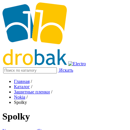
Искать
Главная
/
Каталог
/
Защитные пленки
/
Nokia
/
Spolky
Spolky