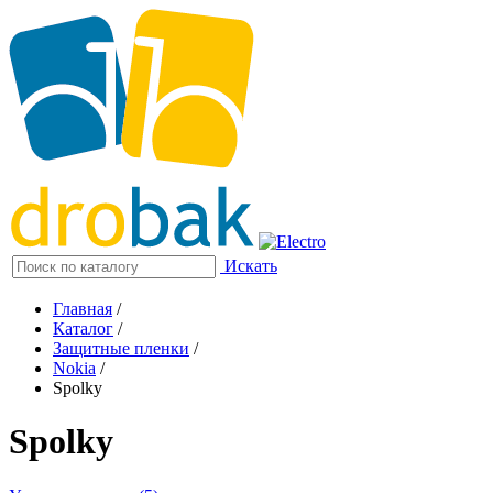
Искать
Главная
/
Каталог
/
Защитные пленки
/
Nokia
/
Spolky
Spolky