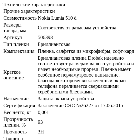
Технические характеристики
Прочие характеристики
Совместимость
Nokia Lumia 510 d
Размеры
Соответствуют размерам устройства
товара, мм
Артикул
506398
Тип пленки
Бриллиантовая
Комплектация
Пленка, салфетка из микрофибры, софт-кард
Бриллиантовая пленка Drobak идеально
соответствует размерам вашего устройства и
имеет необходимые прорези. Пленка имеет
Краткое
особенное перламутровое напыление,
описание
благодаря которому выключенный экран
телефона переливается сверкающими
серебристыми блестками.
Назначение
Защита экрана устройства
Сертификация
Заключение СЭС №26227 от 17.06.2015
Вес нетто, кг
0,001
Прозрачность
93
пленки, %
Прочность
3H
Толщина