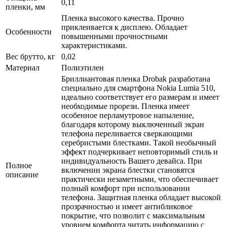
0,11
пленки, мм
Пленка высокого качества. Прочно
приклеивается к дисплею. Обладает
Особенности
повышенными прочностными
характеристиками.
Вес брутто, кг
0,02
Материал
Полиэтилен
Бриллиантовая пленка Drobak разработана
специально для смартфона Nokia Lumia 510,
идеально соответствует его размерам и имеет
необходимые прорези. Пленка имеет
особенное перламутровое напыление,
благодаря которому выключенный экран
телефона переливается сверкающими
серебристыми блестками. Такой необычный
эффект подчеркивает неповторимый стиль и
индивидуальность Вашего девайса. При
Полное
включении экрана блестки становятся
описание
практически незаметными, что обеспечивает
полный комфорт при использовании
телефона. Защитная пленка обладает высокой
прозрачностью и имеет антибликовое
покрытие, что позволит с максимальным
уровнем комфорта читать информацию с