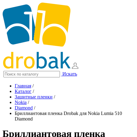
Искать
Главная
/
Каталог
/
Защитные пленки
/
Nokia
/
Diamond
/
Бриллиантовая пленка Drobak для Nokia Lumia 510
Diamond
Бриллиантовая пленка