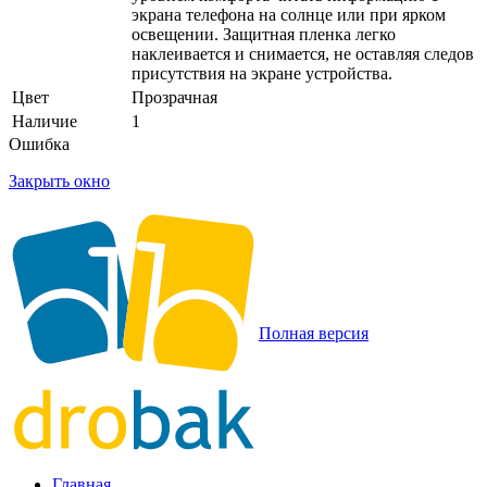
экрана телефона на солнце или при ярком
освещении. Защитная пленка легко
наклеивается и снимается, не оставляя следов
присутствия на экране устройства.
Цвет
Прозрачная
Наличие
1
Ошибка
Закрыть окно
Полная версия
Главная