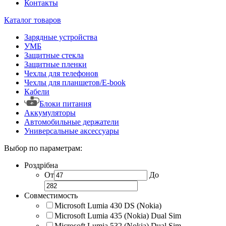
Контакты
Каталог товаров
Зарядные устройства
УМБ
Защитные стекла
Защитные пленки
Чехлы для телефонов
Чехлы для планшетов/E-book
Кабели
Блоки питания
Аккумуляторы
Автомобильные держатели
Универсальные аксессуары
Выбор по параметрам:
Роздрібна
От
До
Совместимость
Microsoft Lumia 430 DS (Nokia)
Microsoft Lumia 435 (Nokia) Dual Sim
Microsoft Lumia 532 (Nokia) Dual Sim