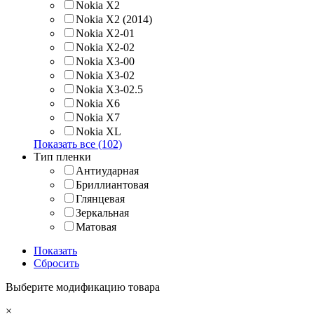
Nokia X2
Nokia X2 (2014)
Nokia X2-01
Nokia X2-02
Nokia X3-00
Nokia X3-02
Nokia X3-02.5
Nokia X6
Nokia X7
Nokia XL
Показать все (102)
Тип пленки
Антиударная
Бриллиантовая
Глянцевая
Зеркальная
Матовая
Показать
Сбросить
Выберите модификацию товара
×