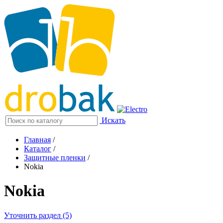
Искать
Главная
/
Каталог
/
Защитные пленки
/
Nokia
Nokia
Уточнить раздел (5)