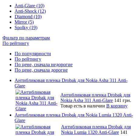
Anti-Glare (10)
Anti-Shock (12)
Diamond (10)
Mirror (5)
Spolky (19)
Фильтр по параметрам
По рейтингу
По популярности
По рейтингу
По цене, сначала недорогие
По цене, сначала дорогие
Антибликовая пленка Drobak для Nokia Asha 311 Anti-
Glare
Антибликовая пленка Drobak для
Nokia Asha 311 Anti-Glare
141 грн.
Товар есть в наличии
В корзину
Антибликовая пленка Drobak для Nokia Lumia 1320 Anti-
Glare
Антибликовая пленка Drobak для
Nokia Lumia 1320 Anti-Glare
141