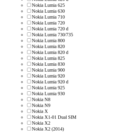
Nokia Lumia 625
Nokia Lumia 630
Nokia Lumia 710
Nokia Lumia 720
Nokia Lumia 720 d
Nokia Lumia 730/735
Nokia Lumia 800
Nokia Lumia 820
Nokia Lumia 820 d
Nokia Lumia 825
Nokia Lumia 830
Nokia Lumia 900
Nokia Lumia 920
Nokia Lumia 920 d
Nokia Lumia 925
Nokia Lumia 930
Nokia N8
Nokia N9
Nokia X
Nokia X1-01 Dual SIM
Nokia X2
Nokia X2 (2014)