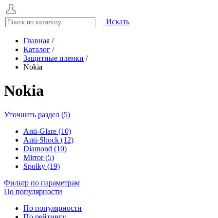
Искать
Главная
/
Каталог
/
Защитные пленки
/
Nokia
Nokia
Уточнить раздел (5)
Anti-Glare (10)
Anti-Shock (12)
Diamond (10)
Mirror (5)
Spolky (19)
Фильтр по параметрам
По популярности
По популярности
По рейтингу