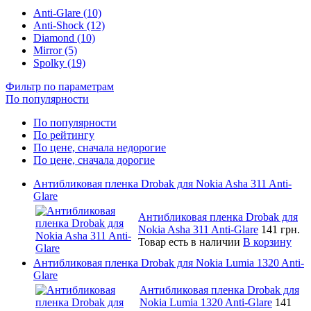
Anti-Glare (10)
Anti-Shock (12)
Diamond (10)
Mirror (5)
Spolky (19)
Фильтр по параметрам
По популярности
По популярности
По рейтингу
По цене, сначала недорогие
По цене, сначала дорогие
Антибликовая пленка Drobak для Nokia Asha 311 Anti-
Glare
Антибликовая пленка Drobak для
Nokia Asha 311 Anti-Glare
141 грн.
Товар есть в наличии
В корзину
Антибликовая пленка Drobak для Nokia Lumia 1320 Anti-
Glare
Антибликовая пленка Drobak для
Nokia Lumia 1320 Anti-Glare
141