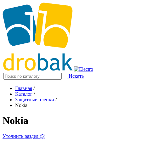
Искать
Главная
/
Каталог
/
Защитные пленки
/
Nokia
Nokia
Уточнить раздел (5)