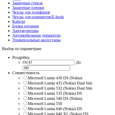
Защитные стекла
Защитные пленки
Чехлы для телефонов
Чехлы для планшетов/E-book
Кабели
Блоки питания
Аккумуляторы
Автомобильные держатели
Универсальные аксессуары
Выбор по параметрам:
Роздрібна
От
До
Совместимость
Microsoft Lumia 430 DS (Nokia)
Microsoft Lumia 435 (Nokia) Dual Sim
Microsoft Lumia 532 (Nokia) Dual Sim
Microsoft Lumia 535 (Nokia) DS
Microsoft Lumia 540 DS (Nokia)
Microsoft Lumia 550
Microsoft Lumia 640 (Nokia) DS
Microsoft Lumia 640 XL (Nokia) DS