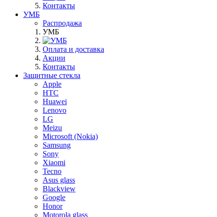
Контакты
УМБ
Распродажа
УМБ
Оплата и доставка
Акции
Контакты
Защитные стекла
Apple
HTC
Huawei
Lenovo
LG
Meizu
Microsoft (Nokia)
Samsung
Sony
Xiaomi
Tecno
Asus glass
Blackview
Google
Honor
Motorola glass