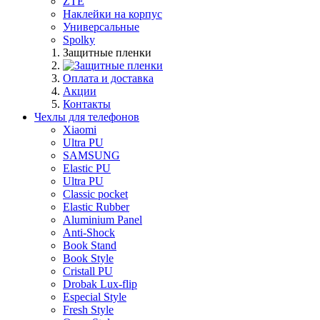
ZTE
Наклейки на корпус
Универсальные
Spolky
Защитные пленки
Оплата и доставка
Акции
Контакты
Чехлы для телефонов
Xiaomi
Ultra PU
SAMSUNG
Elastic PU
Ultra PU
Classic pocket
Elastic Rubber
Aluminium Panel
Anti-Shock
Book Stand
Book Style
Cristall PU
Drobak Lux-flip
Especial Style
Fresh Style