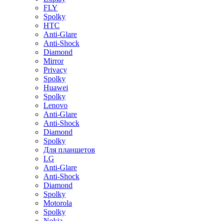
FLY
Spolky
HTC
Anti-Glare
Anti-Shock
Diamond
Mirror
Privacy
Spolky
Huawei
Spolky
Lenovo
Anti-Glare
Anti-Shock
Diamond
Spolky
Для планшетов
LG
Anti-Glare
Anti-Shock
Diamond
Spolky
Motorola
Spolky
Nokia