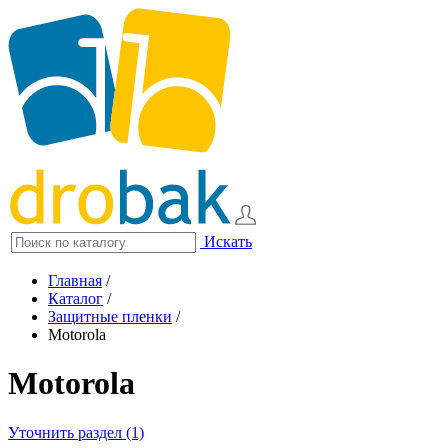
Искать
Главная
/
Каталог
/
Защитные пленки
/
Motorola
Motorola
Уточнить раздел (1)