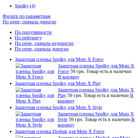
Spolky (4)
Фильтр по параметрам
По цене, сначала дорогие
По популярности
По рейтингу
По цене, сначала недорогие
По цене, сначала дорогие
Защитная пленка Spolky для Moto X Force
Защитная пленка Spolky для Moto X
Force
59 грн.
Товар есть в наличии
В корзину
Защитная пленка Spolky для Moto X Play
Защитная пленка Spolky для Moto X
Play
59 грн.
Товар есть в наличии
В
корзину
Защитная пленка Spolky для Moto X Style
Защитная пленка Spolky для Moto X
Style
59 грн.
Товар есть в наличии
В
корзину
Защитная пленка Drobak для Moto X Force
Защитная пленка Drobak для Moto