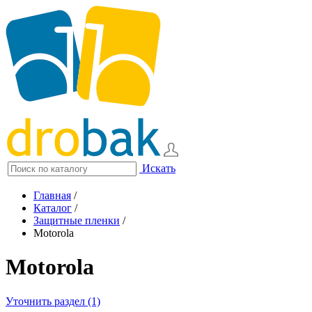
Искать
Главная
/
Каталог
/
Защитные пленки
/
Motorola
Motorola
Уточнить раздел (1)