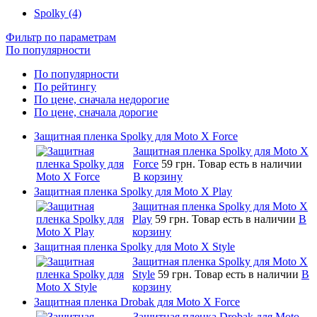
Spolky (4)
Фильтр по параметрам
По популярности
По популярности
По рейтингу
По цене, сначала недорогие
По цене, сначала дорогие
Защитная пленка Spolky для Moto X Force
Защитная пленка Spolky для Moto X
Force
59 грн.
Товар есть в наличии
В корзину
Защитная пленка Spolky для Moto X Play
Защитная пленка Spolky для Moto X
Play
59 грн.
Товар есть в наличии
В
корзину
Защитная пленка Spolky для Moto X Style
Защитная пленка Spolky для Moto X
Style
59 грн.
Товар есть в наличии
В
корзину
Защитная пленка Drobak для Moto X Force
Защитная пленка Drobak для Moto