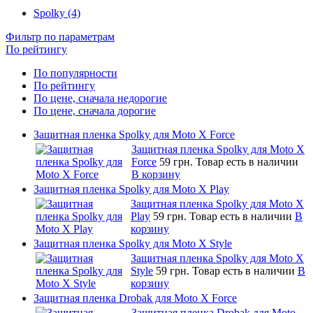
Spolky (4)
Фильтр по параметрам
По рейтингу
По популярности
По рейтингу
По цене, сначала недорогие
По цене, сначала дорогие
Защитная пленка Spolky для Moto X Force
Защитная пленка Spolky для Moto X
Force
59 грн.
Товар есть в наличии
В корзину
Защитная пленка Spolky для Moto X Play
Защитная пленка Spolky для Moto X
Play
59 грн.
Товар есть в наличии
В
корзину
Защитная пленка Spolky для Moto X Style
Защитная пленка Spolky для Moto X
Style
59 грн.
Товар есть в наличии
В
корзину
Защитная пленка Drobak для Moto X Force
Защитная пленка Drobak для Moto