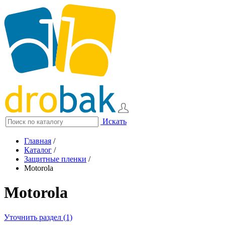
Искать
Главная
/
Каталог
/
Защитные пленки
/
Motorola
Motorola
Уточнить раздел (1)