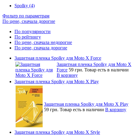
Spolky (4)
Фильтр по параметрам
По цене, сначала дорогие
По популярности
По рейтингу
По цене, сначала недорогие
По цене, сначала дорогие
Защитная пленка Spolky для Moto X Force
Защитная пленка Spolky для Moto X
Force
59 грн.
Товар есть в наличии
В корзину
Защитная пленка Spolky для Moto X Play
Защитная пленка Spolky для Moto X Play
59 грн.
Товар есть в наличии
В корзину
Защитная пленка Spolky для Moto X Style