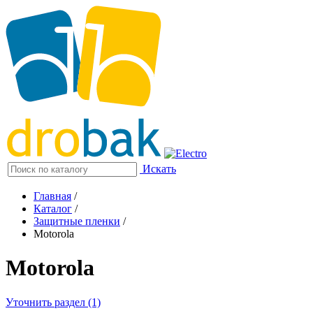
Искать
Главная
/
Каталог
/
Защитные пленки
/
Motorola
Motorola
Уточнить раздел (1)