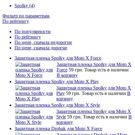
Spolky (4)
Фильтр по параметрам
По рейтингу
По популярности
По рейтингу
По цене, сначала недорогие
По цене, сначала дорогие
Защитная пленка Spolky для Moto X Force
Защитная пленка Spolky для Moto X
Force
59 грн.
Товар есть в наличии
В корзину
Защитная пленка Spolky для Moto X Play
Защитная пленка Spolky для Moto X
Play
59 грн.
Товар есть в наличии
В
корзину
Защитная пленка Spolky для Moto X Style
Защитная пленка Spolky для Moto X
Style
59 грн.
Товар есть в наличии
В
корзину
Защитная пленка Drobak для Moto X Force
Защитная пленка Drobak для Moto