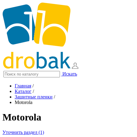
Искать
Главная
/
Каталог
/
Защитные пленки
/
Motorola
Motorola
Уточнить раздел (1)