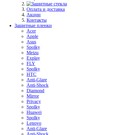
Оплата и доставка
Акции
Контакты
Защитные пленки
Acer
Apple
Asus
Spolky
Meizu
Explay
FLY
Spolky
HTC
Anti-Glare
Anti-Shock
Diamond
Mirror
Privacy
Spolky
Huawei
Spolky
Lenovo
Anti-Glare
Anti-Shock