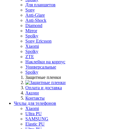
Для планшетов
Sony
Anti-Glare
Anti-Shock
Diamond
Mirror
Spolky
Sony Ericsson
Xiaomi
Spolky
ZTE
Наклейки на корпус
Универсальные
Spolky
Защитные пленки
Оплата и доставка
Акции
Контакты
Чехлы для телефонов
Xiaomi
Ultra PU
SAMSUNG
Elastic PU