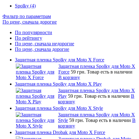
Spolky (4)
Фильтр по параметрам
По цене, сначала дорогие
По популярности
По рейтингу
По цене, сначала недорогие
По цене, сначала дорогие
Защитная пленка Spolky для Moto X Force
Защитная пленка Spolky для Moto X
Force
59 грн.
Товар есть в наличии
В корзину
Защитная пленка Spolky для Moto X Play
Защитная пленка Spolky для Moto X
Play
59 грн.
Товар есть в наличии
В
корзину
Защитная пленка Spolky для Moto X Style
Защитная пленка Spolky для Moto X
Style
59 грн.
Товар есть в наличии
В
корзину
Защитная пленка Drobak для Moto X Force
Защитная пленка Drobak для Moto