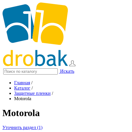
Искать
Главная
/
Каталог
/
Защитные пленки
/
Motorola
Motorola
Уточнить раздел (1)