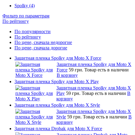
Spolky (4)
Фильтр по параметрам
По рейтингу
По популярности
По рейтингу
По цене, сначала недорогие
По цене, сначала дорогие
Защитная пленка Spolky для Moto X Force
Защитная пленка Spolky для Moto X
Force
59 грн.
Товар есть в наличии
В корзину
Защитная пленка Spolky для Moto X Play
Защитная пленка Spolky для Moto X
Play
59 грн.
Товар есть в наличии
В
корзину
Защитная пленка Spolky для Moto X Style
Защитная пленка Spolky для Moto X
Style
59 грн.
Товар есть в наличии
В
корзину
Защитная пленка Drobak для Moto X Force
Защитная пленка Drobak для Moto