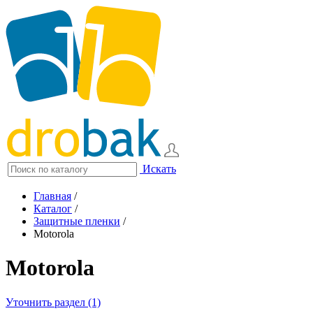
Искать
Главная
/
Каталог
/
Защитные пленки
/
Motorola
Motorola
Уточнить раздел (1)