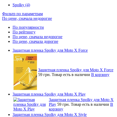
Spolky (4)
Фильтр по параметрам
По цене, сначала недорогие
По популярности
По рейтингу
По цене, сначала недорогие
По цене, сначала дорогие
Защитная пленка Spolky для Moto X Force
Защитная пленка Spolky для Moto X Force
59 грн.
Товар есть в наличии
В корзину
Защитная пленка Spolky для Moto X Play
Защитная пленка Spolky для Moto X
Play
59 грн.
Товар есть в наличии
В
корзину
Защитная пленка Spolky для Moto X Style