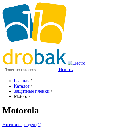
Искать
Главная
/
Каталог
/
Защитные пленки
/
Motorola
Motorola
Уточнить раздел (1)