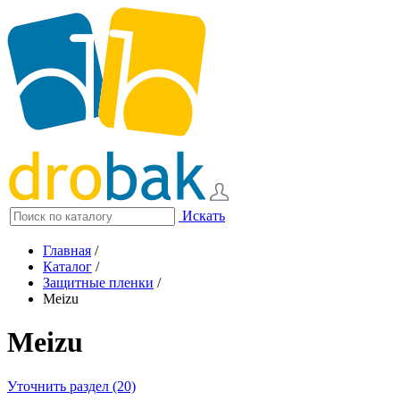
Искать
Главная
/
Каталог
/
Защитные пленки
/
Meizu
Meizu
Уточнить раздел (20)