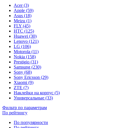
Acer (3)
Apple (59)
Asus (18)
Meizu (1)
FLY (45)
HTC (125)
Huawei (30)
Lenovo (121)
LG (106)
Motorola (11)
Nokia (158)
Prestigio (31)
Samsung (230)
Sony (68)
Sony Ericsson (29)
Xiaomi (9)
ZTE (7)
Наклейки на корпус (5)
Универсальные (33)
Фильтр по параметрам
По рейтингу
По популярности
По рейтингу