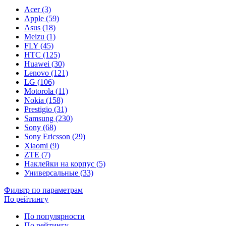
Acer (3)
Apple (59)
Asus (18)
Meizu (1)
FLY (45)
HTC (125)
Huawei (30)
Lenovo (121)
LG (106)
Motorola (11)
Nokia (158)
Prestigio (31)
Samsung (230)
Sony (68)
Sony Ericsson (29)
Xiaomi (9)
ZTE (7)
Наклейки на корпус (5)
Универсальные (33)
Фильтр по параметрам
По рейтингу
По популярности
По рейтингу