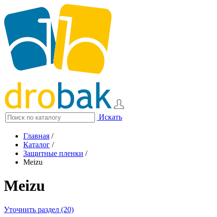
Искать
Главная
/
Каталог
/
Защитные пленки
/
Meizu
Meizu
Уточнить раздел (20)