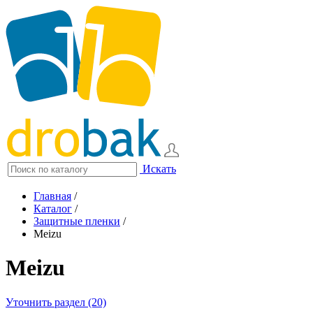
Искать
Главная
/
Каталог
/
Защитные пленки
/
Meizu
Meizu
Уточнить раздел (20)