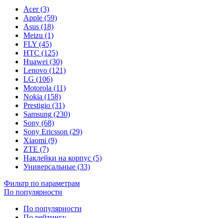
Acer (3)
Apple (59)
Asus (18)
Meizu (1)
FLY (45)
HTC (125)
Huawei (30)
Lenovo (121)
LG (106)
Motorola (11)
Nokia (158)
Prestigio (31)
Samsung (230)
Sony (68)
Sony Ericsson (29)
Xiaomi (9)
ZTE (7)
Наклейки на корпус (5)
Универсальные (33)
Фильтр по параметрам
По популярности
По популярности
По рейтингу