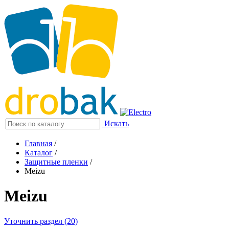
Искать
Главная
/
Каталог
/
Защитные пленки
/
Meizu
Meizu
Уточнить раздел (20)