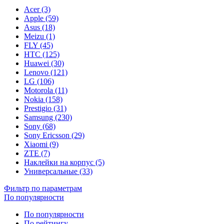
Acer (3)
Apple (59)
Asus (18)
Meizu (1)
FLY (45)
HTC (125)
Huawei (30)
Lenovo (121)
LG (106)
Motorola (11)
Nokia (158)
Prestigio (31)
Samsung (230)
Sony (68)
Sony Ericsson (29)
Xiaomi (9)
ZTE (7)
Наклейки на корпус (5)
Универсальные (33)
Фильтр по параметрам
По популярности
По популярности
По рейтингу