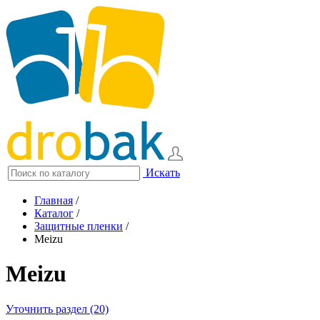
Искать
Главная
/
Каталог
/
Защитные пленки
/
Meizu
Meizu
Уточнить раздел (20)