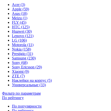
Acer (3)
Apple (59)
Asus (18)
Meizu (1)
FLY (45)
HTC (125)
Huawei (30)
Lenovo (121)
LG (106)
Motorola (11)
Nokia (158)
Prestigio (31)
Samsung (230)
Sony (68)
Sony Ericsson (29)
Xiaomi (9)
ZTE (7)
Наклейки на корпус (5)
Универсальные (33)
Фильтр по параметрам
По рейтингу
По популярности
По рейтингу