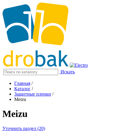
Искать
Главная
/
Каталог
/
Защитные пленки
/
Meizu
Meizu
Уточнить раздел (20)