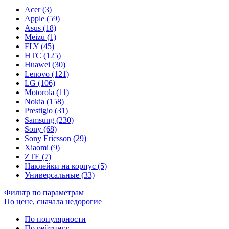
Acer (3)
Apple (59)
Asus (18)
Meizu (1)
FLY (45)
HTC (125)
Huawei (30)
Lenovo (121)
LG (106)
Motorola (11)
Nokia (158)
Prestigio (31)
Samsung (230)
Sony (68)
Sony Ericsson (29)
Xiaomi (9)
ZTE (7)
Наклейки на корпус (5)
Универсальные (33)
Фильтр по параметрам
По цене, сначала недорогие
По популярности
По рейтингу