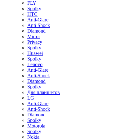
FLY
Spolky
HTC
Anti-Glare
Anti-Shock
Diamond
Mirror
Privacy
Spolky
Huawei
Spolky
Lenovo
Anti-Glare
Anti-Shock
Diamond
Spolky
Для планшетов
LG
Anti-Glare
Anti-Shock
Diamond
Spolky
Motorola
Spolky
Nokia