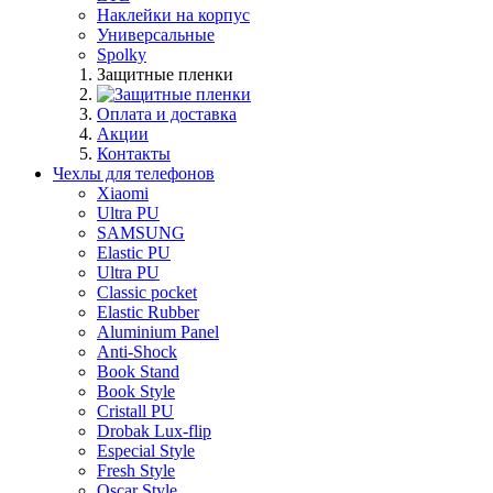
Наклейки на корпус
Универсальные
Spolky
Защитные пленки
Оплата и доставка
Акции
Контакты
Чехлы для телефонов
Xiaomi
Ultra PU
SAMSUNG
Elastic PU
Ultra PU
Classic pocket
Elastic Rubber
Aluminium Panel
Anti-Shock
Book Stand
Book Style
Cristall PU
Drobak Lux-flip
Especial Style
Fresh Style
Oscar Style