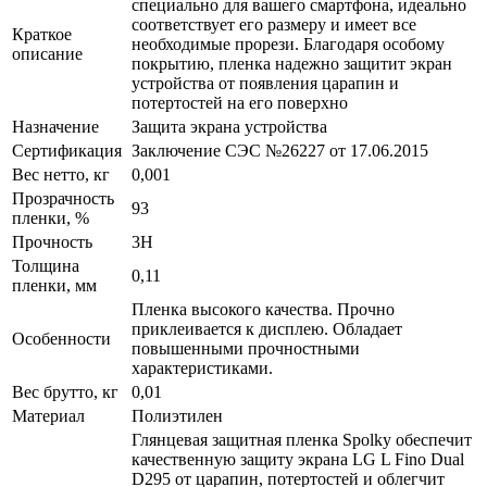
специально для вашего смартфона, идеально
соответствует его размеру и имеет все
Краткое
необходимые прорези. Благодаря особому
описание
покрытию, пленка надежно защитит экран
устройства от появления царапин и
потертостей на его поверхно
Назначение
Защита экрана устройства
Сертификация
Заключение СЭС №26227 от 17.06.2015
Вес нетто, кг
0,001
Прозрачность
93
пленки, %
Прочность
3H
Толщина
0,11
пленки, мм
Пленка высокого качества. Прочно
приклеивается к дисплею. Обладает
Особенности
повышенными прочностными
характеристиками.
Вес брутто, кг
0,01
Материал
Полиэтилен
Глянцевая защитная пленка Spolky обеспечит
качественную защиту экрана LG L Fino Dual
D295 от царапин, потертостей и облегчит