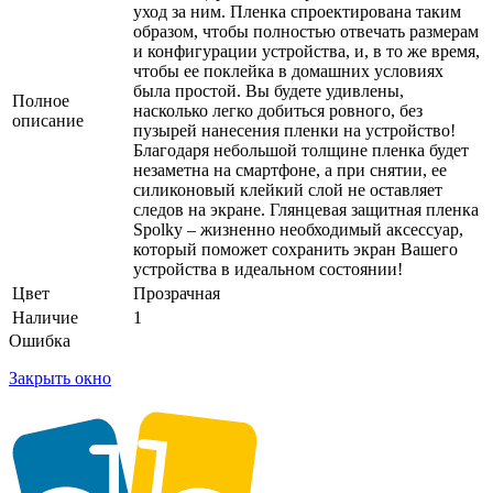
уход за ним. Пленка спроектирована таким
образом, чтобы полностью отвечать размерам
и конфигурации устройства, и, в то же время,
чтобы ее поклейка в домашних условиях
была простой. Вы будете удивлены,
Полное
насколько легко добиться ровного, без
описание
пузырей нанесения пленки на устройство!
Благодаря небольшой толщине пленка будет
незаметна на смартфоне, а при снятии, ее
силиконовый клейкий слой не оставляет
следов на экране. Глянцевая защитная пленка
Spolky – жизненно необходимый аксессуар,
который поможет сохранить экран Вашего
устройства в идеальном состоянии!
Цвет
Прозрачная
Наличие
1
Ошибка
Закрыть окно