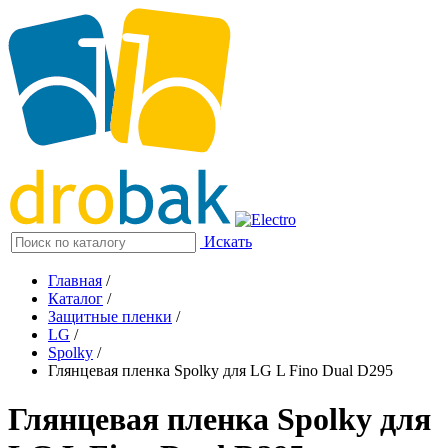
Искать
Главная
/
Каталог
/
Защитные пленки
/
LG
/
Spolky
/
Глянцевая пленка Spolky для LG L Fino Dual D295
Глянцевая пленка Spolky для