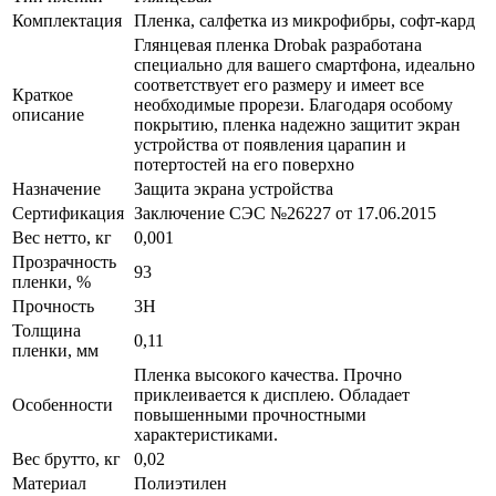
Комплектация
Пленка, салфетка из микрофибры, софт-кард
Глянцевая пленка Drobak разработана
специально для вашего смартфона, идеально
соответствует его размеру и имеет все
Краткое
необходимые прорези. Благодаря особому
описание
покрытию, пленка надежно защитит экран
устройства от появления царапин и
потертостей на его поверхно
Назначение
Защита экрана устройства
Сертификация
Заключение СЭС №26227 от 17.06.2015
Вес нетто, кг
0,001
Прозрачность
93
пленки, %
Прочность
3H
Толщина
0,11
пленки, мм
Пленка высокого качества. Прочно
приклеивается к дисплею. Обладает
Особенности
повышенными прочностными
характеристиками.
Вес брутто, кг
0,02
Материал
Полиэтилен