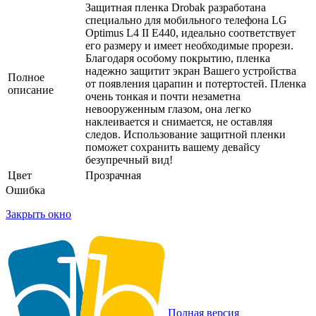
Защитная пленка Drobak разработана
специально для мобильного телефона LG
Optimus L4 II E440, идеально соответствует
его размеру и имеет необходимые прорези.
Благодаря особому покрытию, пленка
надежно защитит экран Вашего устройства
Полное
от появления царапин и потертостей. Пленка
описание
очень тонкая и почти незаметна
невооруженным глазом, она легко
наклеивается и снимается, не оставляя
следов. Использование защитной пленки
поможет сохранить вашему девайсу
безупречный вид!
Цвет
Прозрачная
Ошибка
Закрыть окно
Полная версия