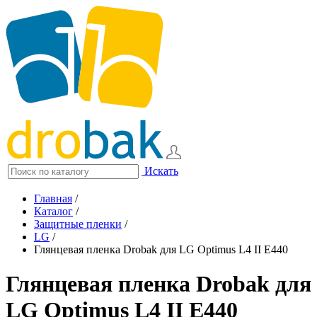
Искать
Главная
/
Каталог
/
Защитные пленки
/
LG
/
Глянцевая пленка Drobak для LG Optimus L4 II E440
Глянцевая пленка Drobak для
LG Optimus L4 II E440