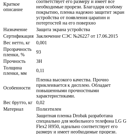
соответствует его размеру и имеет все
Краткое
необходимые прорези. Благодаря особому
описание
покрытию, пленка надежно защитит экран
устройства от появления царапин и
потертостей на его поверхно
Назначение
Защита экрана устройства
Сертификация
Заключение СЭС №26227 от 17.06.2015
Вес нетто, кг
0,001
Прозрачность
93
пленки, %
Прочность
3H
Толщина
0,11
пленки, мм
Пленка высокого качества. Прочно
приклеивается к дисплею. Обладает
Особенности
повышенными прочностными
характеристиками.
Вес брутто, кг
0,02
Материал
Полиэтилен
Защитная пленка Drobak разработана
специально для мобильного телефона LG G
Flex2 H950, идеально соответствует его
размеру и имеет необходимые прорези.