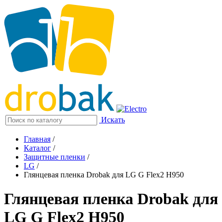
Искать
Главная
/
Каталог
/
Защитные пленки
/
LG
/
Глянцевая пленка Drobak для LG G Flex2 H950
Глянцевая пленка Drobak для
LG G Flex2 H950