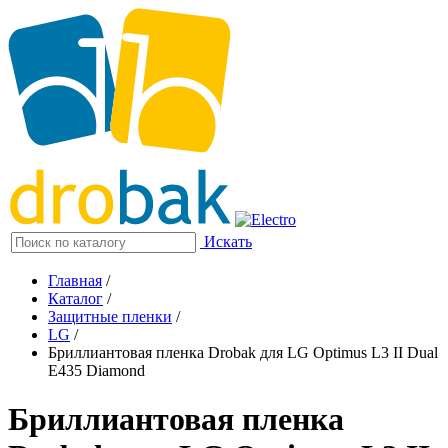
Искать
Главная
/
Каталог
/
Защитные пленки
/
LG
/
Бриллиантовая пленка Drobak для LG Optimus L3 II Dual
E435 Diamond
Бриллиантовая пленка