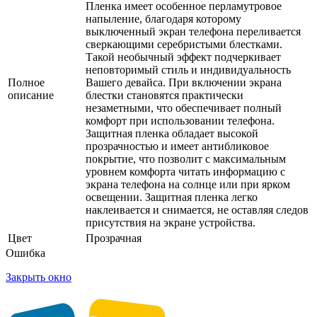
Пленка имеет особенное перламутровое
напыление, благодаря которому
выключенный экран телефона переливается
сверкающими серебристыми блестками.
Такой необычный эффект подчеркивает
неповторимый стиль и индивидуальность
Полное
Вашего девайса. При включении экрана
описание
блестки становятся практически
незаметными, что обеспечивает полный
комфорт при использовании телефона.
Защитная пленка обладает высокой
прозрачностью и имеет антибликовое
покрытие, что позволит с максимальным
уровнем комфорта читать информацию с
экрана телефона на солнце или при ярком
освещении. Защитная пленка легко
наклеивается и снимается, не оставляя следов
присутствия на экране устройства.
Цвет
Прозрачная
Ошибка
Закрыть окно